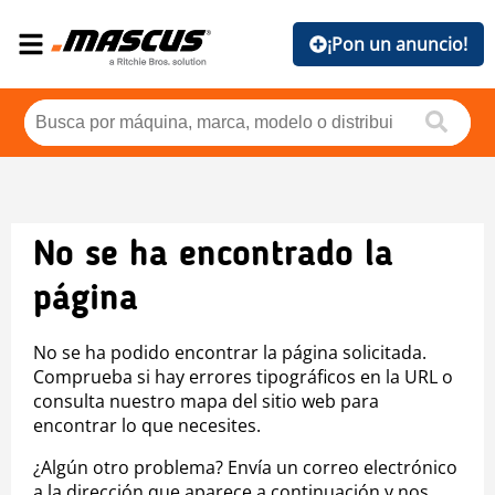
¡Pon un anuncio!
No se ha encontrado la
página
No se ha podido encontrar la página solicitada.
Comprueba si hay errores tipográficos en la URL o
consulta nuestro mapa del sitio web para
encontrar lo que necesites.
¿Algún otro problema? Envía un correo electrónico
a la dirección que aparece a continuación y nos