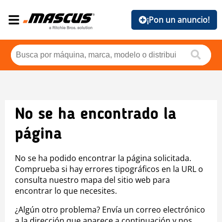
¡Pon un anuncio!
No se ha encontrado la
página
No se ha podido encontrar la página solicitada.
Comprueba si hay errores tipográficos en la URL o
consulta nuestro mapa del sitio web para
encontrar lo que necesites.
¿Algún otro problema? Envía un correo electrónico
a la dirección que aparece a continuación y nos