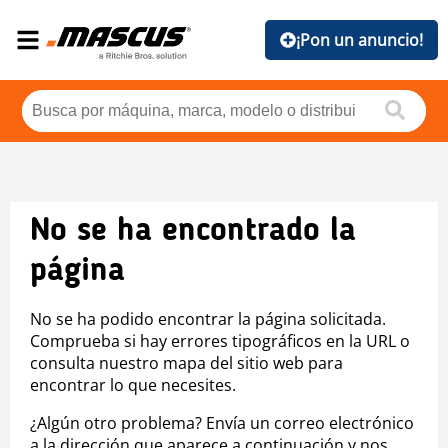
¡Pon un anuncio!
No se ha encontrado la
página
No se ha podido encontrar la página solicitada.
Comprueba si hay errores tipográficos en la URL o
consulta nuestro mapa del sitio web para
encontrar lo que necesites.
¿Algún otro problema? Envía un correo electrónico
a la dirección que aparece a continuación y nos