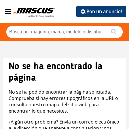
¡Pon un anuncio!
No se ha encontrado la
página
No se ha podido encontrar la página solicitada.
Comprueba si hay errores tipográficos en la URL o
consulta nuestro mapa del sitio web para
encontrar lo que necesites.
¿Algún otro problema? Envía un correo electrónico
a la dirección que aparece a continuación y nos