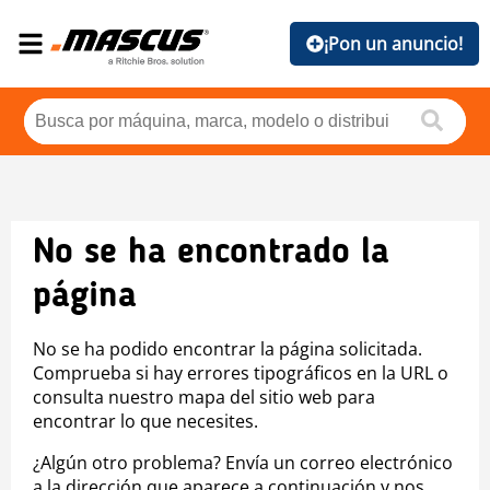
¡Pon un anuncio!
No se ha encontrado la
página
No se ha podido encontrar la página solicitada.
Comprueba si hay errores tipográficos en la URL o
consulta nuestro mapa del sitio web para
encontrar lo que necesites.
¿Algún otro problema? Envía un correo electrónico
a la dirección que aparece a continuación y nos