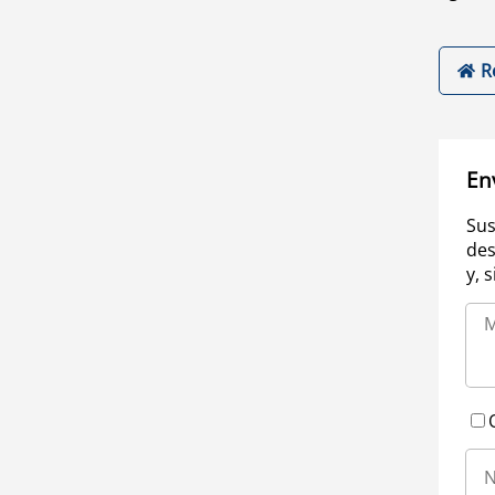
R
En
Sus
des
y, 