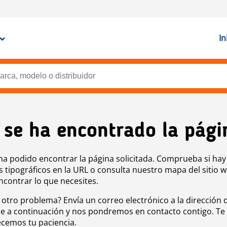
In
 se ha encontrado la pági
ha podido encontrar la página solicitada. Comprueba si hay
s tipográficos en la URL o consulta nuestro mapa del sitio 
ncontrar lo que necesites.
 otro problema? Envía un correo electrónico a la dirección 
e a continuación y nos pondremos en contacto contigo. Te
cemos tu paciencia.