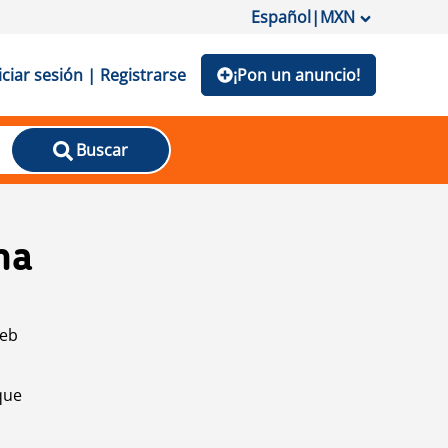
Español
|
MXN
iciar sesión | Registrarse
¡Pon un anuncio!
Buscar
na
web
que