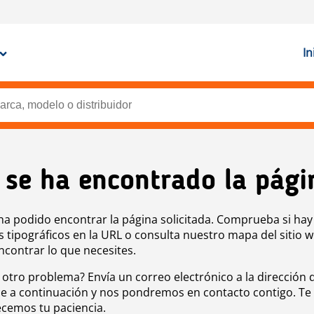
In
 se ha encontrado la pági
ha podido encontrar la página solicitada. Comprueba si hay
s tipográficos en la URL o consulta nuestro mapa del sitio 
ncontrar lo que necesites.
 otro problema? Envía un correo electrónico a la dirección 
e a continuación y nos pondremos en contacto contigo. Te
cemos tu paciencia.