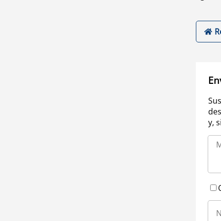
R
En
Sus
des
y, 