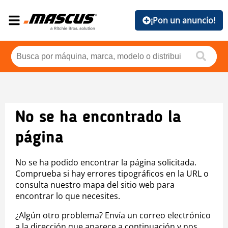
¡Pon un anuncio!
No se ha encontrado la
página
No se ha podido encontrar la página solicitada.
Comprueba si hay errores tipográficos en la URL o
consulta nuestro mapa del sitio web para
encontrar lo que necesites.
¿Algún otro problema? Envía un correo electrónico
a la dirección que aparece a continuación y nos