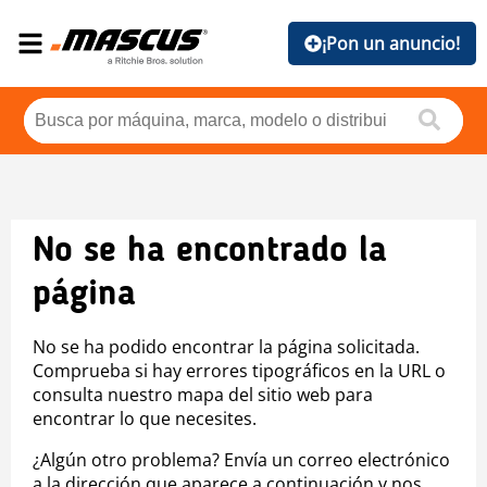
¡Pon un anuncio!
No se ha encontrado la
página
No se ha podido encontrar la página solicitada.
Comprueba si hay errores tipográficos en la URL o
consulta nuestro mapa del sitio web para
encontrar lo que necesites.
¿Algún otro problema? Envía un correo electrónico
a la dirección que aparece a continuación y nos