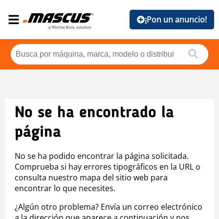
¡Pon un anuncio!
No se ha encontrado la
página
No se ha podido encontrar la página solicitada.
Comprueba si hay errores tipográficos en la URL o
consulta nuestro mapa del sitio web para
encontrar lo que necesites.
¿Algún otro problema? Envía un correo electrónico
a la dirección que aparece a continuación y nos