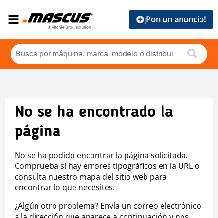
¡Pon un anuncio!
No se ha encontrado la
página
No se ha podido encontrar la página solicitada.
Comprueba si hay errores tipográficos en la URL o
consulta nuestro mapa del sitio web para
encontrar lo que necesites.
¿Algún otro problema? Envía un correo electrónico
a la dirección que aparece a continuación y nos