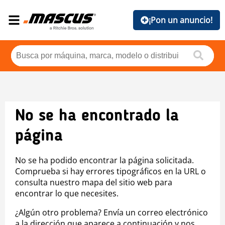
¡Pon un anuncio!
No se ha encontrado la
página
No se ha podido encontrar la página solicitada.
Comprueba si hay errores tipográficos en la URL o
consulta nuestro mapa del sitio web para
encontrar lo que necesites.
¿Algún otro problema? Envía un correo electrónico
a la dirección que aparece a continuación y nos