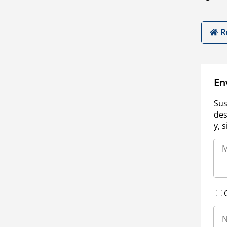
R
En
Sus
des
y, 