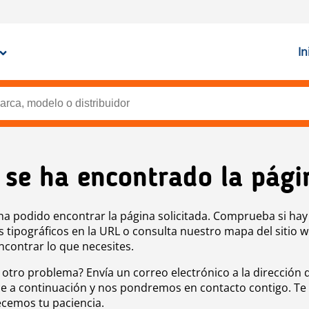
In
 se ha encontrado la pági
ha podido encontrar la página solicitada. Comprueba si hay
s tipográficos en la URL o consulta nuestro mapa del sitio 
ncontrar lo que necesites.
 otro problema? Envía un correo electrónico a la dirección 
e a continuación y nos pondremos en contacto contigo. Te
cemos tu paciencia.