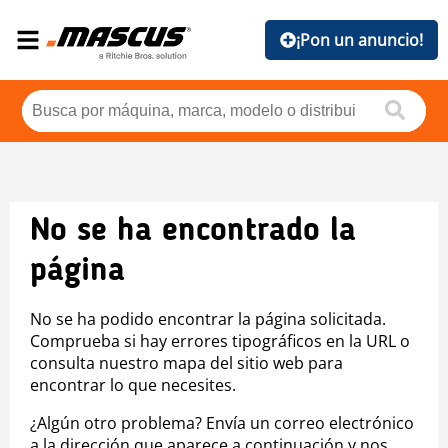
¡Pon un anuncio!
No se ha encontrado la
página
No se ha podido encontrar la página solicitada.
Comprueba si hay errores tipográficos en la URL o
consulta nuestro mapa del sitio web para
encontrar lo que necesites.
¿Algún otro problema? Envía un correo electrónico
a la dirección que aparece a continuación y nos