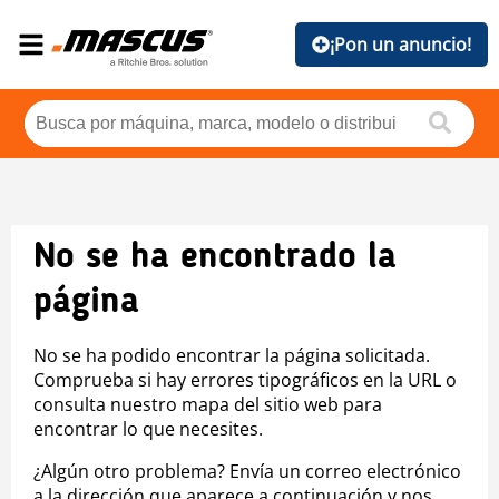
¡Pon un anuncio!
No se ha encontrado la
página
No se ha podido encontrar la página solicitada.
Comprueba si hay errores tipográficos en la URL o
consulta nuestro mapa del sitio web para
encontrar lo que necesites.
¿Algún otro problema? Envía un correo electrónico
a la dirección que aparece a continuación y nos