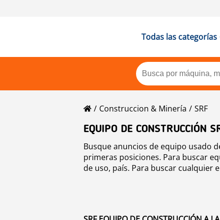
Todas las categorías
Construccion & Minería
SRF
EQUIPO DE CONSTRUCCIÓN S
Busque anuncios de equipo usado de 
primeras posiciones. Para buscar eq
de uso, país. Para buscar cualquier 
SRF EQUIPO DE CONSTRUCCIÓN A LA 