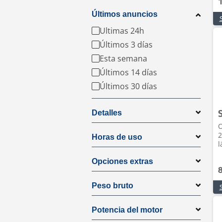
Últimos anuncios
Ultimas 24h
Últimos 3 días
Esta semana
Últimos 14 días
Últimos 30 días
Detalles
O
2
Horas de uso
l
Opciones extras
Peso bruto
Potencia del motor