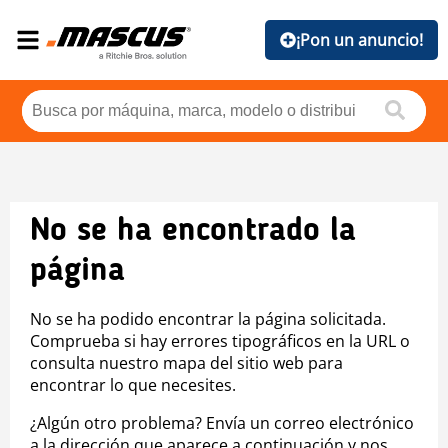
¡Pon un anuncio!
No se ha encontrado la
página
No se ha podido encontrar la página solicitada.
Comprueba si hay errores tipográficos en la URL o
consulta nuestro mapa del sitio web para
encontrar lo que necesites.
¿Algún otro problema? Envía un correo electrónico
a la dirección que aparece a continuación y nos