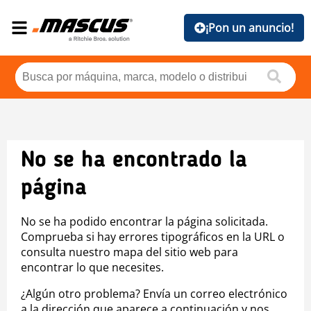
¡Pon un anuncio!
No se ha encontrado la
página
No se ha podido encontrar la página solicitada.
Comprueba si hay errores tipográficos en la URL o
consulta nuestro mapa del sitio web para
encontrar lo que necesites.
¿Algún otro problema? Envía un correo electrónico
a la dirección que aparece a continuación y nos