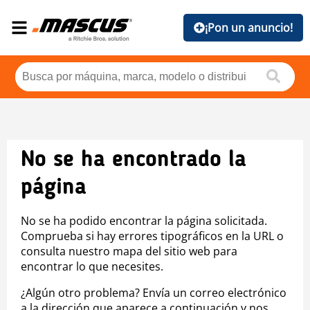
¡Pon un anuncio!
No se ha encontrado la
página
No se ha podido encontrar la página solicitada.
Comprueba si hay errores tipográficos en la URL o
consulta nuestro mapa del sitio web para
encontrar lo que necesites.
¿Algún otro problema? Envía un correo electrónico
a la dirección que aparece a continuación y nos