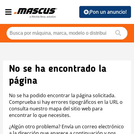
¡Pon un anuncio!
No se ha encontrado la
página
No se ha podido encontrar la página solicitada.
Comprueba si hay errores tipográficos en la URL o
consulta nuestro mapa del sitio web para
encontrar lo que necesites.
¿Algún otro problema? Envía un correo electrónico
a la dirección que aparece a continuación y nos