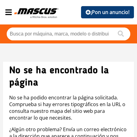
¡Pon un anuncio!
No se ha encontrado la
página
No se ha podido encontrar la página solicitada.
Comprueba si hay errores tipográficos en la URL o
consulta nuestro mapa del sitio web para
encontrar lo que necesites.
¿Algún otro problema? Envía un correo electrónico
a la dirección que aparece a continuación y nos