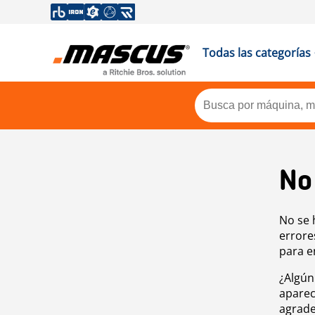
Todas las categorías
No
No se 
errore
para e
¿Algún
aparec
agrade