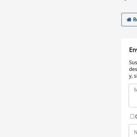
R
En
Sus
des
y, 