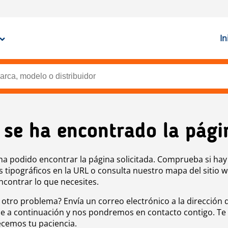
In
 se ha encontrado la pági
ha podido encontrar la página solicitada. Comprueba si hay
s tipográficos en la URL o consulta nuestro mapa del sitio 
ncontrar lo que necesites.
 otro problema? Envía un correo electrónico a la dirección 
e a continuación y nos pondremos en contacto contigo. Te
cemos tu paciencia.