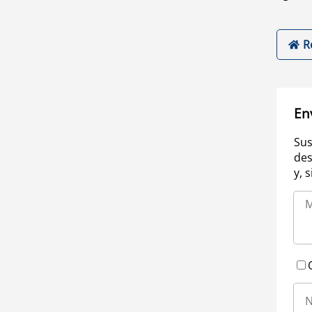
R
En
Sus
des
y, 