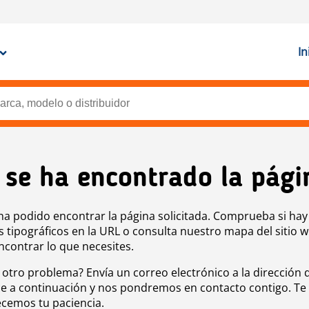
In
 se ha encontrado la pági
ha podido encontrar la página solicitada. Comprueba si hay
s tipográficos en la URL o consulta nuestro mapa del sitio 
ncontrar lo que necesites.
 otro problema? Envía un correo electrónico a la dirección 
e a continuación y nos pondremos en contacto contigo. Te
cemos tu paciencia.