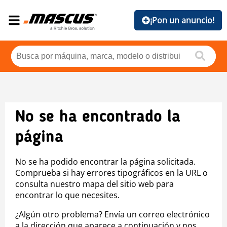
¡Pon un anuncio!
No se ha encontrado la
página
No se ha podido encontrar la página solicitada.
Comprueba si hay errores tipográficos en la URL o
consulta nuestro mapa del sitio web para
encontrar lo que necesites.
¿Algún otro problema? Envía un correo electrónico
a la dirección que aparece a continuación y nos