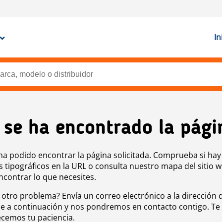
In
 se ha encontrado la pági
ha podido encontrar la página solicitada. Comprueba si hay
s tipográficos en la URL o consulta nuestro mapa del sitio 
ncontrar lo que necesites.
 otro problema? Envía un correo electrónico a la dirección 
e a continuación y nos pondremos en contacto contigo. Te
cemos tu paciencia.