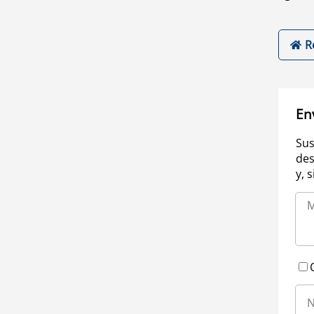
R
En
Sus
des
y, 