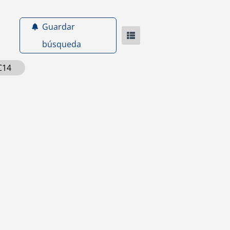
Guardar
búsqueda
C14