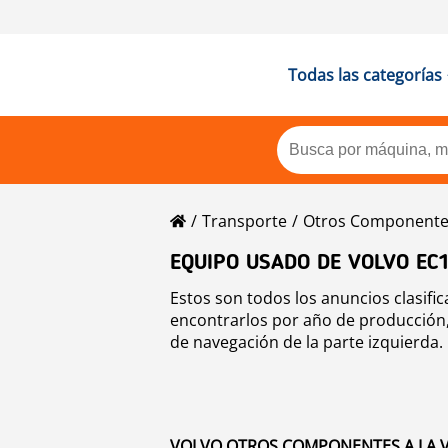
Todas las categorías
Transporte
Otros Componente
EQUIPO USADO DE VOLVO EC
Estos son todos los anuncios clasif
encontrarlos por año de producción, 
de navegación de la parte izquierda.
VOLVO OTROS COMPONENTES A LA V