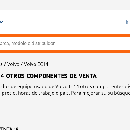
In
s
Volvo
Volvo EC14
14 OTROS COMPONENTES DE VENTA
icados de equipo usado de Volvo Ec14 otros componentes di
precio, horas de trabajo o país. Para mejorar su su búsqued
ENTA : 8