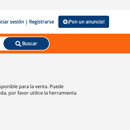
iciar sesión | Registrarse
¡Pon un anuncio!
Buscar
sponible para la venta. Puede
a, por favor utilice la herramienta