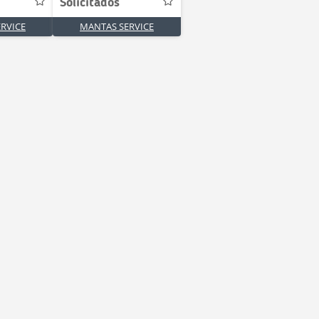
Solicitados
RVICE
MANTAS SERVICE