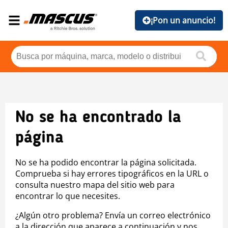
¡Pon un anuncio!
No se ha encontrado la
página
No se ha podido encontrar la página solicitada.
Comprueba si hay errores tipográficos en la URL o
consulta nuestro mapa del sitio web para
encontrar lo que necesites.
¿Algún otro problema? Envía un correo electrónico
a la dirección que aparece a continuación y nos