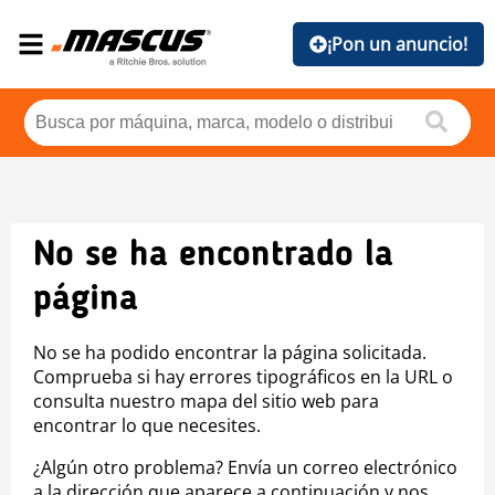
¡Pon un anuncio!
No se ha encontrado la
página
No se ha podido encontrar la página solicitada.
Comprueba si hay errores tipográficos en la URL o
consulta nuestro mapa del sitio web para
encontrar lo que necesites.
¿Algún otro problema? Envía un correo electrónico
a la dirección que aparece a continuación y nos