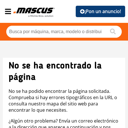
¡Pon un anuncio!
No se ha encontrado la
página
No se ha podido encontrar la página solicitada.
Comprueba si hay errores tipográficos en la URL o
consulta nuestro mapa del sitio web para
encontrar lo que necesites.
¿Algún otro problema? Envía un correo electrónico
a la dirección que aparece a continuación y nos