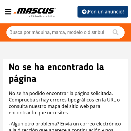
¡Pon un anuncio!
No se ha encontrado la
página
No se ha podido encontrar la página solicitada.
Comprueba si hay errores tipográficos en la URL o
consulta nuestro mapa del sitio web para
encontrar lo que necesites.
¿Algún otro problema? Envía un correo electrónico
a la dirección que aparece a continuación y nos