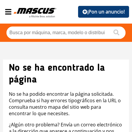
¡Pon un anuncio!
No se ha encontrado la
página
No se ha podido encontrar la página solicitada.
Comprueba si hay errores tipográficos en la URL o
consulta nuestro mapa del sitio web para
encontrar lo que necesites.
¿Algún otro problema? Envía un correo electrónico
a la dirección que aparece a continuación y nos