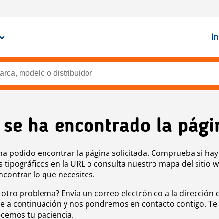
In
 se ha encontrado la pági
ha podido encontrar la página solicitada. Comprueba si hay
s tipográficos en la URL o consulta nuestro mapa del sitio 
ncontrar lo que necesites.
 otro problema? Envía un correo electrónico a la dirección 
e a continuación y nos pondremos en contacto contigo. Te
cemos tu paciencia.