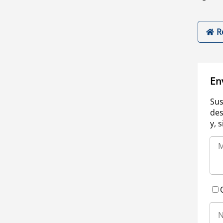
R
En
Sus
des
y, 