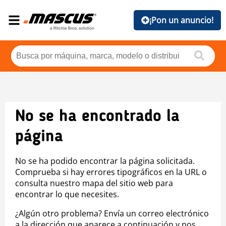
¡Pon un anuncio!
No se ha encontrado la
página
No se ha podido encontrar la página solicitada.
Comprueba si hay errores tipográficos en la URL o
consulta nuestro mapa del sitio web para
encontrar lo que necesites.
¿Algún otro problema? Envía un correo electrónico
a la dirección que aparece a continuación y nos