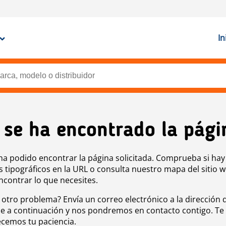
In
 se ha encontrado la pági
ha podido encontrar la página solicitada. Comprueba si hay
s tipográficos en la URL o consulta nuestro mapa del sitio 
ncontrar lo que necesites.
 otro problema? Envía un correo electrónico a la dirección 
e a continuación y nos pondremos en contacto contigo. Te
cemos tu paciencia.