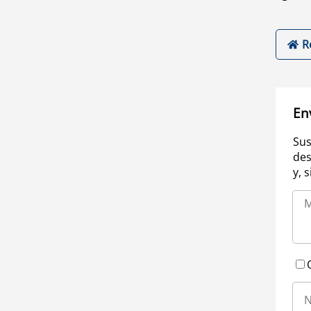
R
En
Sus
des
y, 