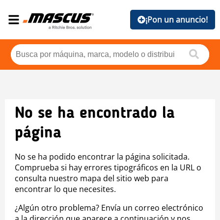
¡Pon un anuncio!
No se ha encontrado la
página
No se ha podido encontrar la página solicitada.
Comprueba si hay errores tipográficos en la URL o
consulta nuestro mapa del sitio web para
encontrar lo que necesites.
¿Algún otro problema? Envía un correo electrónico
a la dirección que aparece a continuación y nos