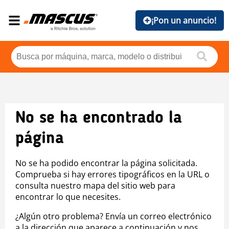
¡Pon un anuncio!
No se ha encontrado la
página
No se ha podido encontrar la página solicitada.
Comprueba si hay errores tipográficos en la URL o
consulta nuestro mapa del sitio web para
encontrar lo que necesites.
¿Algún otro problema? Envía un correo electrónico
a la dirección que aparece a continuación y nos