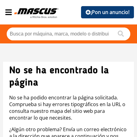
¡Pon un anuncio!
No se ha encontrado la
página
No se ha podido encontrar la página solicitada.
Comprueba si hay errores tipográficos en la URL o
consulta nuestro mapa del sitio web para
encontrar lo que necesites.
¿Algún otro problema? Envía un correo electrónico
a la dirección que aparece a continuación y nos