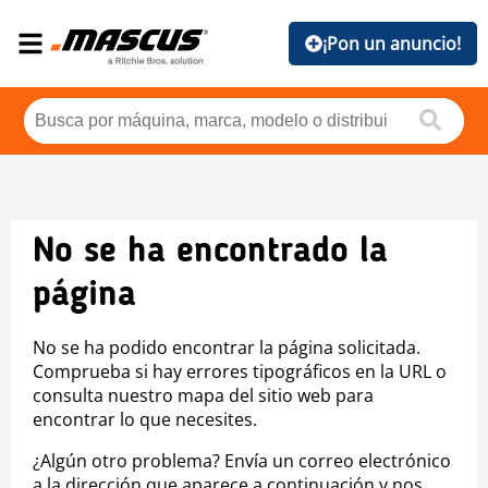
¡Pon un anuncio!
No se ha encontrado la
página
No se ha podido encontrar la página solicitada.
Comprueba si hay errores tipográficos en la URL o
consulta nuestro mapa del sitio web para
encontrar lo que necesites.
¿Algún otro problema? Envía un correo electrónico
a la dirección que aparece a continuación y nos