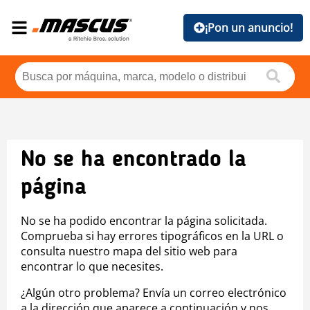
¡Pon un anuncio!
No se ha encontrado la
página
No se ha podido encontrar la página solicitada.
Comprueba si hay errores tipográficos en la URL o
consulta nuestro mapa del sitio web para
encontrar lo que necesites.
¿Algún otro problema? Envía un correo electrónico
a la dirección que aparece a continuación y nos