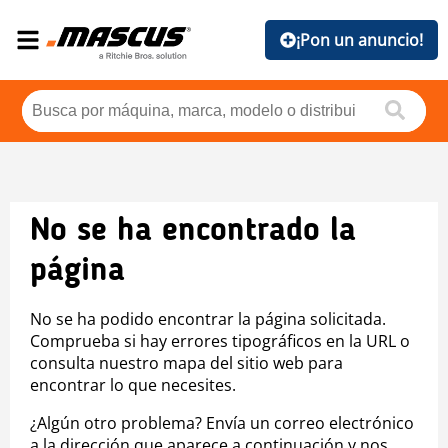
¡Pon un anuncio!
No se ha encontrado la
página
No se ha podido encontrar la página solicitada.
Comprueba si hay errores tipográficos en la URL o
consulta nuestro mapa del sitio web para
encontrar lo que necesites.
¿Algún otro problema? Envía un correo electrónico
a la dirección que aparece a continuación y nos