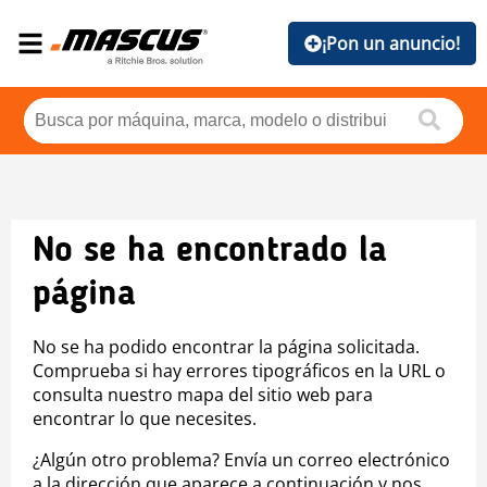
¡Pon un anuncio!
No se ha encontrado la
página
No se ha podido encontrar la página solicitada.
Comprueba si hay errores tipográficos en la URL o
consulta nuestro mapa del sitio web para
encontrar lo que necesites.
¿Algún otro problema? Envía un correo electrónico
a la dirección que aparece a continuación y nos