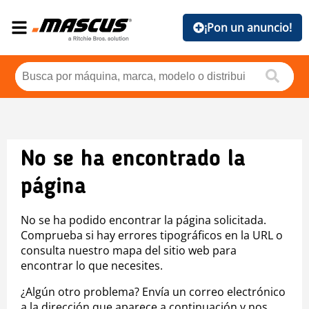
¡Pon un anuncio!
No se ha encontrado la
página
No se ha podido encontrar la página solicitada.
Comprueba si hay errores tipográficos en la URL o
consulta nuestro mapa del sitio web para
encontrar lo que necesites.
¿Algún otro problema? Envía un correo electrónico
a la dirección que aparece a continuación y nos