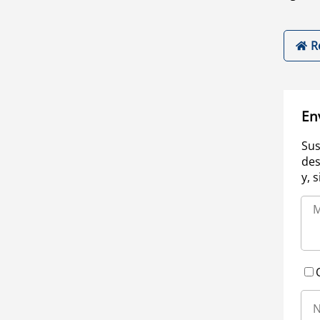
R
En
Sus
des
y, 