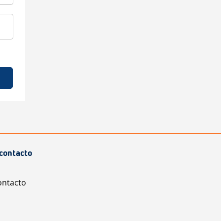
contacto
ontacto