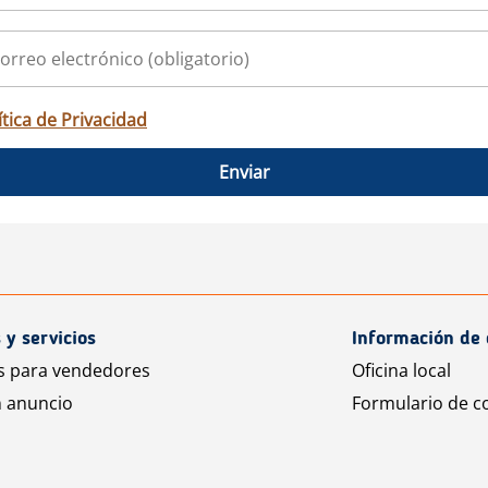
ítica de Privacidad
Enviar
 y servicios
Información de 
s para vendedores
Oficina local
n anuncio
Formulario de c