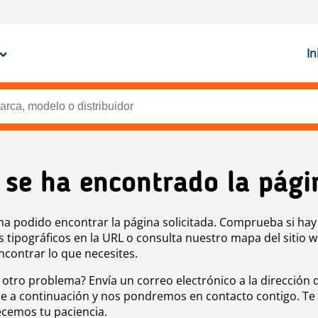
In
 se ha encontrado la pági
ha podido encontrar la página solicitada. Comprueba si hay
s tipográficos en la URL o consulta nuestro mapa del sitio 
ncontrar lo que necesites.
 otro problema? Envía un correo electrónico a la dirección 
e a continuación y nos pondremos en contacto contigo. Te
cemos tu paciencia.