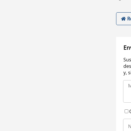
R
En
Sus
des
y, 