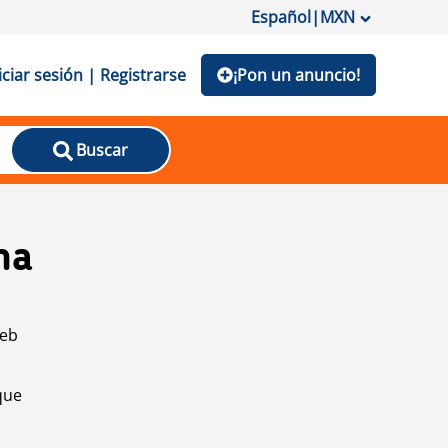
Español
|
MXN
iciar sesión | Registrarse
¡Pon un anuncio!
Buscar
na
web
que