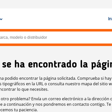
In
 se ha encontrado la pági
ha podido encontrar la página solicitada. Comprueba si hay
s tipográficos en la URL o consulta nuestro mapa del sitio 
ncontrar lo que necesites.
 otro problema? Envía un correo electrónico a la dirección 
e a continuación y nos pondremos en contacto contigo. Te
cemos tu paciencia.