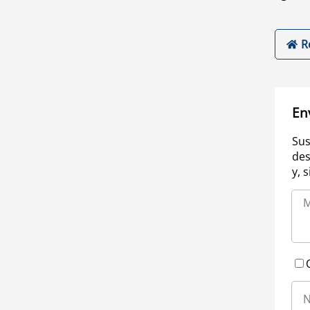
R
En
Sus
des
y, 