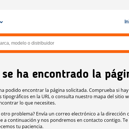
In
 se ha encontrado la pági
ha podido encontrar la página solicitada. Comprueba si hay
s tipográficos en la URL o consulta nuestro mapa del sitio 
ncontrar lo que necesites.
 otro problema? Envía un correo electrónico a la dirección 
e a continuación y nos pondremos en contacto contigo. Te
cemos tu paciencia.