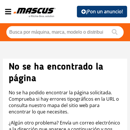
¡Pon un anuncio!
No se ha encontrado la
página
No se ha podido encontrar la página solicitada.
Comprueba si hay errores tipográficos en la URL o
consulta nuestro mapa del sitio web para
encontrar lo que necesites.
¿Algún otro problema? Envía un correo electrónico
a la dirección que aparece a continuación y nos