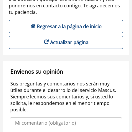
pondremos en contacto contigo. Te agradecemos
tu paciencia.
Regresar a la página de inicio
Actualizar página
Envienos su opinión
Sus preguntas y comentarios nos serán muy
útiles durante el desarrollo del servicio Mascus.
Siempre leemos sus comentarios y, si usted lo
solicita, le respondemos en el menor tiempo
posible.