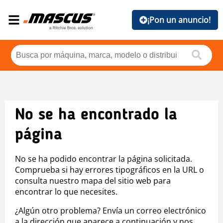
¡Pon un anuncio!
No se ha encontrado la
página
No se ha podido encontrar la página solicitada.
Comprueba si hay errores tipográficos en la URL o
consulta nuestro mapa del sitio web para
encontrar lo que necesites.
¿Algún otro problema? Envía un correo electrónico
a la dirección que aparece a continuación y nos