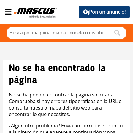
¡Pon un anuncio!
No se ha encontrado la
página
No se ha podido encontrar la página solicitada.
Comprueba si hay errores tipográficos en la URL o
consulta nuestro mapa del sitio web para
encontrar lo que necesites.
¿Algún otro problema? Envía un correo electrónico
a la dirección que aparece a continuación y nos