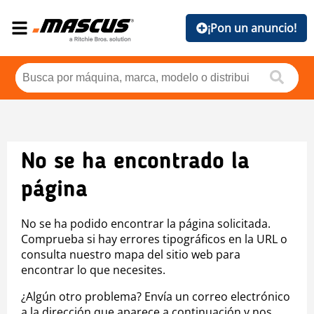
¡Pon un anuncio!
No se ha encontrado la
página
No se ha podido encontrar la página solicitada.
Comprueba si hay errores tipográficos en la URL o
consulta nuestro mapa del sitio web para
encontrar lo que necesites.
¿Algún otro problema? Envía un correo electrónico
a la dirección que aparece a continuación y nos