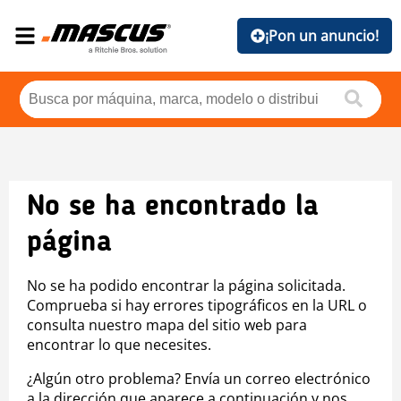
¡Pon un anuncio!
No se ha encontrado la
página
No se ha podido encontrar la página solicitada.
Comprueba si hay errores tipográficos en la URL o
consulta nuestro mapa del sitio web para
encontrar lo que necesites.
¿Algún otro problema? Envía un correo electrónico
a la dirección que aparece a continuación y nos